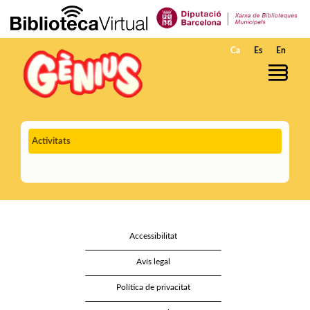
Salta al contingut principal
Ca
Es
En
Activitats
Accessibilitat
Avís legal
Política de privacitat