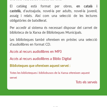
El catàleg està format per obres,
en català
i
castellà,
d'autoajuda, novel·la per adults, novel·la juvenil,
assaig i relats. Així com una selecció de les lectures
obligatòries de batxillerat.
Per accedir al sistema és necessari disposar del carnet de
biblioteca de la Xarxa de Biblioteques Municipals.
Les biblioteques també ofereixen en préstec una selecció
d'audiollibres en format CD.
Accés al recurs audiollibres en MP3
Accés al recurs audiollibres a Biblio Digital
Biblioteques que ofereixen aquest servei :
Totes les biblioteques i bibliobusos de la Xarxa ofereixen aquest
servei
Tots els serveis