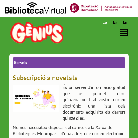
Salta al contingut principal
Ca
Es
En
Serveis
Subscripció a novetats
És un servei d'informació gratuït
que us permet rebre
quinzenalment al vostre correu
electrònic una llista dels
documents adquirits els darrers
quinze dies
.
Només necessiteu disposar del carnet de la Xarxa de
Biblioteques Municipals i d'una adreça de correu electrònic