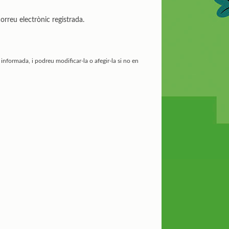
rreu electrònic registrada.
informada, i podreu modificar-la o afegir-la si no en