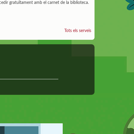
accedir gratuïtament amb el carnet de la biblioteca.
Tots els serveis