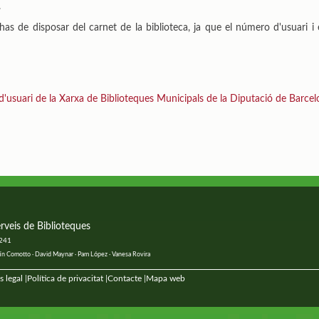
.
 has de disposar del carnet de la biblioteca, ja que el número d'usuari i
'usuari de la Xarxa de Biblioteques Municipals de la Diputació de Barcelona
rveis de Biblioteques
 241
ustín Comotto · David Maynar · Pam López · Vanesa Rovira
s legal
Política de privacitat
Contacte
Mapa web
|
|
|