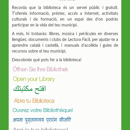
Recorda que la biblioteca és un servei públic i gratuït.
T'ofereix informació, préstec, accés a Internet, activitats
culturals i de formació, en un espai des d'on podràs
participar en la vida del teu municipi.
A més, hi trobaràs: llibres, música i pel·lícules en diverses
llengües; documents i clubs de Lectura Fàcil, per ajudar-te a
aprendre català i castellà, i manuals d'acollida i guies de
recursos sobre el teu municipi.
Descobreix què pots fer a la biblioteca!