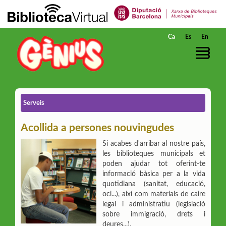
Salta al contingut principal
Ca
Es
En
Serveis
Acollida a persones nouvingudes
Si acabes d'arribar al nostre país,
les biblioteques municipals et
poden ajudar tot oferint-te
informació bàsica per a la vida
quotidiana (sanitat, educació,
oci...), així com materials de caire
legal i administratiu (legislació
sobre immigració, drets i
deures...).