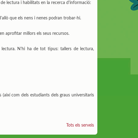
 de lectura i habilitats en la recerca d'informació:
'allò que els nens i nenes podran trobar-hi.
n aprofitar millors els seus recursos.
lectura. N'hi ha de tot tipus: tallers de lectura,
 (així com dels estudiants dels graus universitaris
Tots els serveis