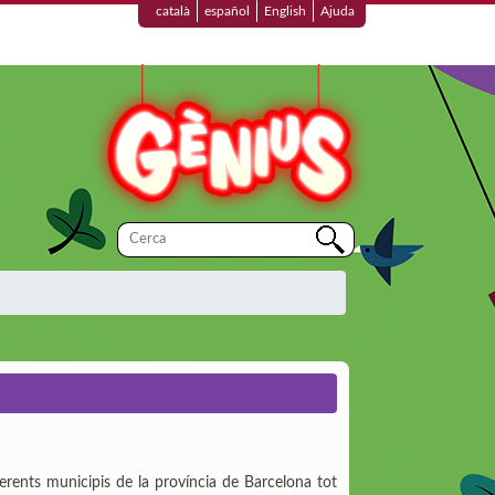
català
español
English
Ajuda
ferents municipis de la província de Barcelona tot