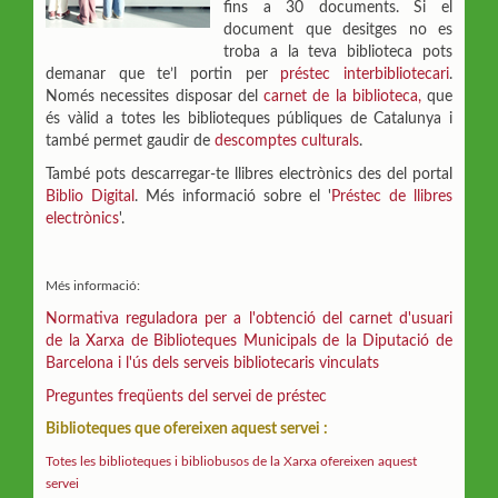
fins a 30 documents. Si el
document que desitges no es
troba a la teva biblioteca pots
demanar que te’l portin per
préstec interbibliotecari
.
Només necessites disposar del
carnet de la biblioteca
,
que
és vàlid a totes les biblioteques públiques de Catalunya i
també permet gaudir de
descomptes culturals
.
També pots descarregar-te llibres electrònics des del portal
Biblio Digital
. Més informació sobre el '
Préstec de llibres
electrònics
'.
Més informació:
Normativa reguladora per a l'obtenció del carnet d'usuari
de la Xarxa de Biblioteques Municipals de la Diputació de
Barcelona i l'ús dels serveis bibliotecaris vinculats
Preguntes freqüents del servei de préstec
Biblioteques que ofereixen aquest servei :
Totes les biblioteques i bibliobusos de la Xarxa ofereixen aquest
servei