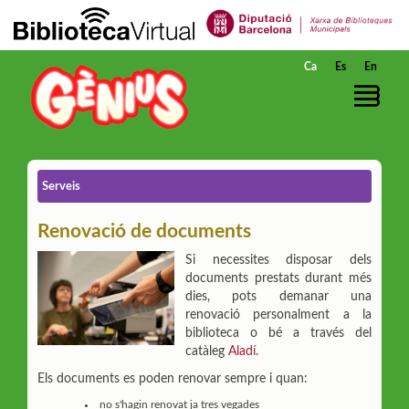
Salta al contingut principal
Ca
Es
En
Serveis
Renovació de documents
Si necessites disposar dels
documents prestats durant més
dies, pots demanar una
renovació personalment a la
biblioteca o bé a través del
catàleg
Aladí.
Els documents es poden renovar sempre i quan:
no s'hagin renovat ja tres vegades