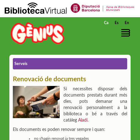
Salta al contingut principal
Ca
Es
En
Serveis
Renovació de documents
Si necessites disposar dels
documents prestats durant més
dies, pots demanar una
renovació personalment a la
biblioteca o bé a través del
catàleg
Aladí.
Els documents es poden renovar sempre i quan:
no s'hagin renovat ja tres vegades