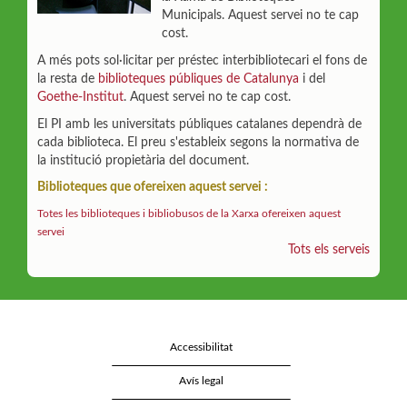
Municipals. Aquest servei no te cap
cost.
A més pots sol·licitar per préstec interbibliotecari el fons de
la resta de
biblioteques públiques de Catalunya
i del
Goethe-Institut
. Aquest servei no te cap cost.
El PI amb les universitats públiques catalanes dependrà de
cada biblioteca. El preu s'estableix segons la normativa de
la institució propietària del document.
Biblioteques que ofereixen aquest servei :
Totes les biblioteques i bibliobusos de la Xarxa ofereixen aquest
servei
Tots els serveis
Accessibilitat
Avís legal