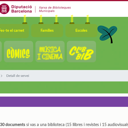
Fes-te el carnet
Famílies
Escoles
Detall de servei
a 30 documents
si vas a una biblioteca (15 llibres i revistes i 15 audiovisu