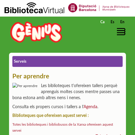
Salta al contingut principal
Ca
Es
En
Serveis
Per aprendre
Les biblioteques t'ofereixen tallers perquè
aprenguis moltes coses mentre passes una
bona estona amb altres nens i nenes.
Consulta els propers cursos i tallers a l'
Agenda
.
Biblioteques que ofereixen aquest servei :
Totes les biblioteques i bibliobusos de la Xarxa ofereixen aquest
servei