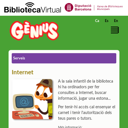
Salta al contingut principal
Ca
Es
En
Serveis
Internet
A la sala infantil de la biblioteca
hi ha ordinadors per fer
consultes a Internet, buscar
informació, jugar una estona...
Per tenir-hi accés cal ensenyar el
carnet i tenir l'autorització dels
teus pares o tutors.
Més informació: