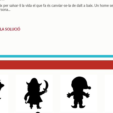
x per salvar-li la vida el que fa és canviar-se-la de dalt a baix. Un home se
rsona...
 LA SOLUCIÓ