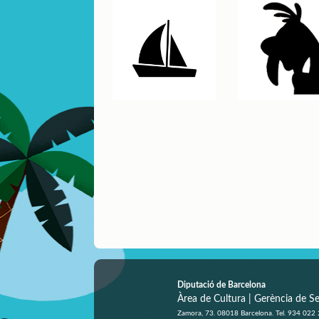
Diputació de Barcelona
Àrea de Cultura | Gerència de Se
Zamora, 73. 08018 Barcelona. Tel. 934 022