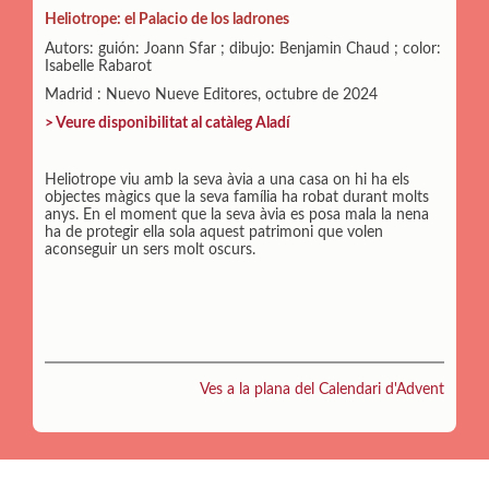
Heliotrope: el Palacio de los ladrones
Autors: guión: Joann Sfar ; dibujo: Benjamin Chaud ; color:
Isabelle Rabarot
Madrid : Nuevo Nueve Editores, octubre de 2024
> Veure disponibilitat al catàleg Aladí
Heliotrope viu amb la seva àvia a una casa on hi ha els
objectes màgics que la seva família ha robat durant molts
anys. En el moment que la seva àvia es posa mala la nena
ha de protegir ella sola aquest patrimoni que volen
aconseguir un sers molt oscurs.
Ves a la plana del Calendari d'Advent