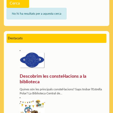
Cerca
No hi ha resultats per a aquesta cerca
Destacats
Descobrim les constel·lacions a la
biblioteca
Quines són les principals constel·lacions? Saps trobar l'Estrella
Polar? La Biblioteca Central de...