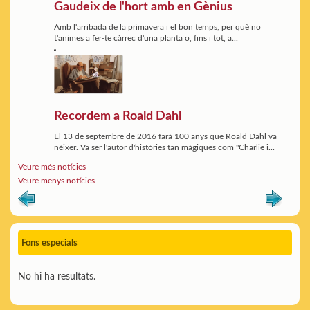
Gaudeix de l'hort amb en Gènius
Amb l'arribada de la primavera i el bon temps, per què no
t'animes a fer-te càrrec d'una planta o, fins i tot, a...
Recordem a Roald Dahl
El 13 de septembre de 2016 farà 100 anys que Roald Dahl va
néixer. Va ser l'autor d'històries tan màgiques com "Charlie i...
Veure més notícies
Veure menys notícies
Fons especials
No hi ha resultats.