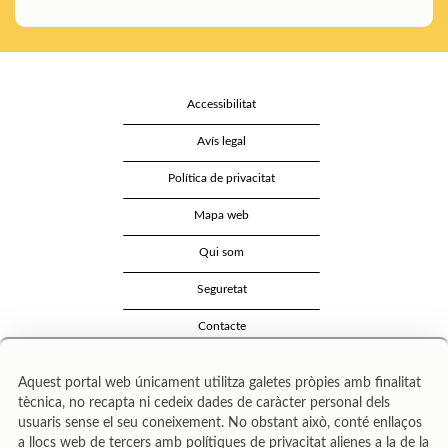
Accessibilitat
Avís legal
Política de privacitat
Mapa web
Qui som
Seguretat
Contacte
Aquest portal web únicament utilitza galetes pròpies amb finalitat
tècnica, no recapta ni cedeix dades de caràcter personal dels
usuaris sense el seu coneixement. No obstant això, conté enllaços
a llocs web de tercers amb polítiques de privacitat alienes a la de la