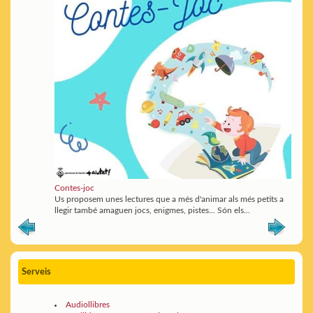
Contes-joc
Us proposem unes lectures que a més d'animar als més petits a
llegir també amaguen jocs, enigmes, pistes... Són els...
Serveis
Audiollibres