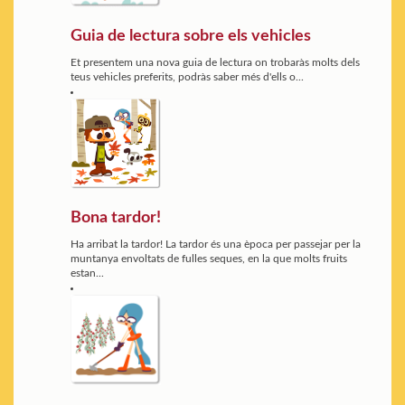
Guia de lectura sobre els vehicles
Et presentem una nova guia de lectura on trobaràs molts dels
teus vehicles preferits, podràs saber més d'ells o...
Bona tardor!
Ha arribat la tardor! La tardor és una època per passejar per la
muntanya envoltats de fulles seques, en la que molts fruits
estan...