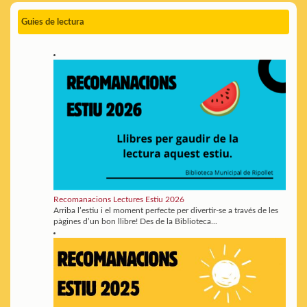
Guies de lectura
Recomanacions Lectures Estiu 2026
Arriba l’estiu i el moment perfecte per divertir-se a través de les
pàgines d’un bon llibre! Des de la Biblioteca...