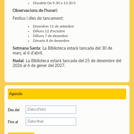
Dissabte
De 9.30 a 13.30 h
Observacions de l'horari:
Festius i dies de tancament:
Divendres 11 de setembre
Dilluns 12 d'octubre
Dilluns 7 de desembre
Dimarts 8 de desembre
Setmana Santa
: La Biblioteca estarà tancada del 30 de
març al 6 d'abril.
Nadal
: La Biblioteca estarà tancada del 25 de desembre del
2026 al 6 de gener del 2027.
Agenda
Des del
Fins al