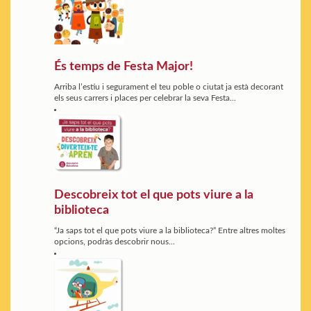
És temps de Festa Major!
Arriba l’estiu i segurament el teu poble o ciutat ja està decorant
els seus carrers i places per celebrar la seva Festa...
Descobreix tot el que pots viure a la
biblioteca
“Ja saps tot el que pots viure a la biblioteca?” Entre altres moltes
opcions, podràs descobrir nous...