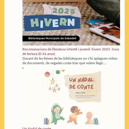
Recomanacions de literatura infantil i juvenil: hivern 2025. Guia
de lectura (0-16 anys)
Davant de les lleixes de les biblioteques on s’hi apleguen milers
de documents, de vegades costa triar què volem llegir....
Un Nadal de conte