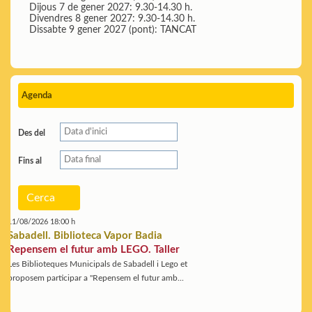
Dijous 7 de gener 2027: 9.30-14.30 h.
Divendres 8 gener 2027: 9.30-14.30 h.
Dissabte 9 gener 2027 (pont): TANCAT
Agenda
Des del
Fins al
Cerca
11/08/2026 18:00 h
Sabadell. Biblioteca Vapor Badia
Repensem el futur amb LEGO. Taller
Les Biblioteques Municipals de Sabadell i Lego et
proposem participar a "Repensem el futur amb...