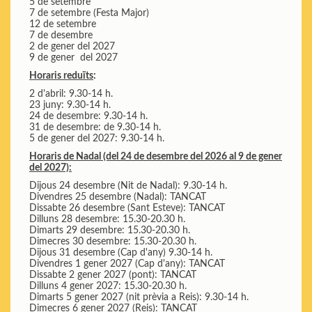
5 de setembre
7 de setembre (Festa Major)
12 de setembre
7 de desembre
2 de gener del 2027
9 de gener del 2027
Horaris reduïts
:
2 d'abril: 9.30-14 h.
23 juny: 9.30-14 h.
24 de desembre: 9.30-14 h.
31 de desembre: de 9.30-14 h.
5 de gener del 2027: 9.30-14 h.
Horaris de Nadal (del 24 de desembre del 2026 al 9 de gener
del 2027):
Dijous 24 desembre (Nit de Nadal): 9.30-14 h.
Divendres 25 desembre (Nadal): TANCAT
Dissabte 26 desembre (Sant Esteve): TANCAT
Dilluns 28 desembre: 15.30-20.30 h.
Dimarts 29 desembre: 15.30-20.30 h.
Dimecres 30 desembre: 15.30-20.30 h.
Dijous 31 desembre (Cap d'any) 9.30-14 h.
Divendres 1 gener 2027 (Cap d'any): TANCAT
Dissabte 2 gener 2027 (pont): TANCAT
Dilluns 4 gener 2027: 15.30-20.30 h.
Dimarts 5 gener 2027 (nit prèvia a Reis): 9.30-14 h.
Dimecres 6 gener 2027 (Reis): TANCAT