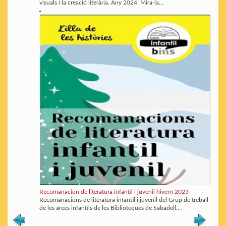
visuals i la creació literària. Any 2024. Mira-la...
Recomanacion de literatura infantil i juvenil hivern 2023
Recomanacions de literatura infantil i juvenil del Grup de treball
de les àrees infantils de les Biblioteques de Sabadell....