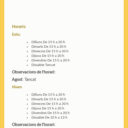
Horaris:
Estiu:
Dilluns
De 15 h a 20 h
Dimarts
De 15 h a 20 h
Dimecres
De 15 h a 20 h
Dijous
De 15 h a 20 h
Divendres
De 15 h a 20 h
Dissabte
Tancat
Observacions de l'horari:
Agost
: Tancat
Hivern
Dilluns
De 15 h a 20 h
Dimarts
De 15 h a 20 h
Dimecres
De 15 h a 20 h
Dijous
De 15 h a 20 h
Divendres
De 15 h a 20 h
Dissabte
De 10 h a 13 h
Observacions de l'horari: