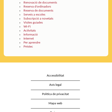
Renovació de documents
Reserva d'ordinadors
Reserva de documents
Serveis a escoles
Subscripció a novetats
Visites guiades
Wi-Fi
Activitats
Informació
Internet
Per aprendre
Préstec
Accessibilitat
Avís legal
Política de privacitat
Mapa web