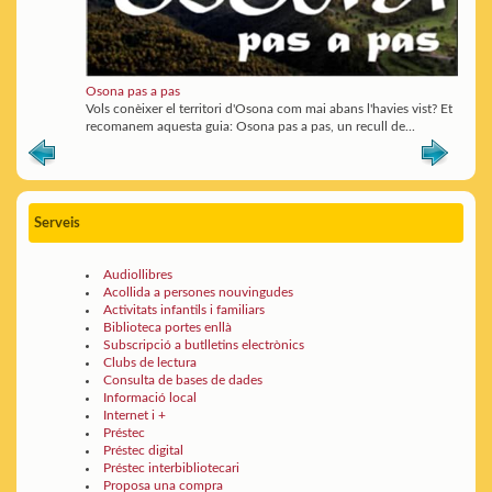
Osona pas a pas
Vols conèixer el territori d'Osona com mai abans l'havies vist? Et
recomanem aquesta guia: Osona pas a pas, un recull de...
Serveis
Audiollibres
Acollida a persones nouvingudes
Activitats infantils i familiars
Biblioteca portes enllà
Subscripció a butlletins electrònics
Clubs de lectura
Consulta de bases de dades
Informació local
Internet i +
Préstec
Préstec digital
Préstec interbibliotecari
Proposa una compra