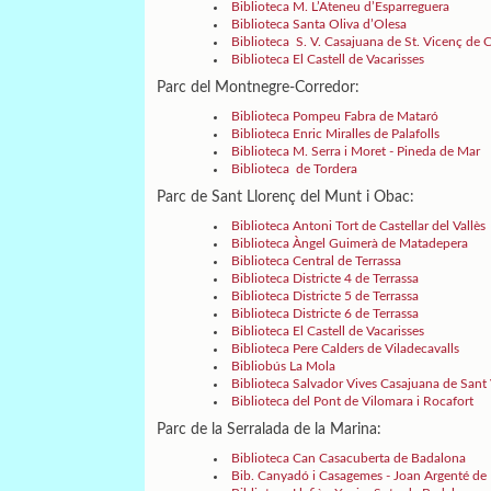
Biblioteca M. L’Ateneu d’Esparreguera
Biblioteca Santa Oliva d’Olesa
Biblioteca S. V. Casajuana de St. Vicenç de C
Biblioteca El Castell de Vacarisses
Parc del Montnegre-Corredor:
Biblioteca Pompeu Fabra de Mataró
Biblioteca Enric Miralles de Palafolls
Biblioteca M. Serra i Moret - Pineda de Mar
Biblioteca de Tordera
Parc de Sant Llorenç del Munt i Obac:
Biblioteca Antoni Tort de Castellar del Vallès
Biblioteca Àngel Guimerà de Matadepera
Biblioteca Central de Terrassa
Biblioteca Districte 4 de Terrassa
Biblioteca Districte 5 de Terrassa
Biblioteca Districte 6 de Terrassa
Biblioteca El Castell de Vacarisses
Biblioteca Pere Calders de Viladecavalls
Bibliobús La Mola
Biblioteca Salvador Vives Casajuana de Sant 
Biblioteca del Pont de Vilomara i Rocafort
Parc de la Serralada de la Marina:
Biblioteca Can Casacuberta de Badalona
Bib. Canyadó i Casagemes - Joan Argenté de