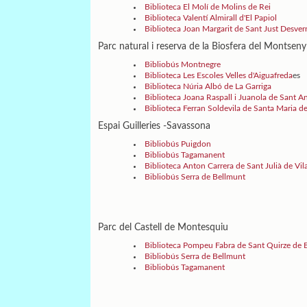
Biblioteca El Molí de Molins de Rei
Biblioteca Valentí Almirall d'El Papiol
Biblioteca Joan Margarit de Sant Just Desver
Parc natural i reserva de la Biosfera del Montseny
Bibliobús Montnegre
Biblioteca Les Escoles Velles d'Aiguafreda
es
Biblioteca Núria Albó de La Garriga
Biblioteca Joana Raspall i Juanola de Sant A
Biblioteca Ferran Soldevila de Santa Maria d
Espai Guilleries -Savassona
Bibliobús Puigdon
Bibliobús Tagamanent
Biblioteca Anton Carrera de Sant Julià de Vil
Bibliobús Serra de Bellmunt
Parc del Castell de Montesquiu
Biblioteca Pompeu Fabra de Sant Quirze de 
Bibliobús Serra de Bellmunt
Bibliobús Tagamanent