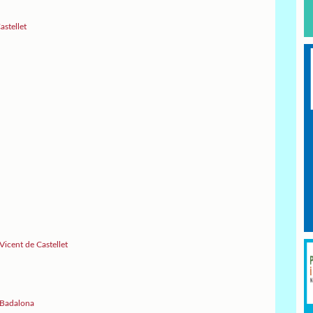
astellet
Vicent de Castellet
 Badalona