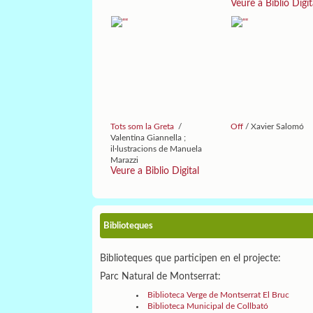
Veure a Biblio Digit
Tots som la Greta
/
Off
/ Xavier Salomó
Valentina Giannella ;
il·lustracions de Manuela
Marazzi
Veure a Biblio Digital
Biblioteques
Biblioteques que participen en el projecte:
Parc Natural de Montserrat:
Biblioteca Verge de Montserrat El Bruc
Biblioteca Municipal de Collbató