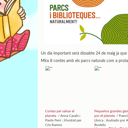
Un dia important serà dissabte 24 de maig ja que 
Mira 8 contes amb els parcs naturals com a prota
Contes per salvar el
Pequeños grandes ges
planeta
/ Anna Casals i
por el planeta
/ Franc
Paolo Ferri ; il·lustrat per
Llorca ; ilustrado por 
Cris Ramos
Bustelo