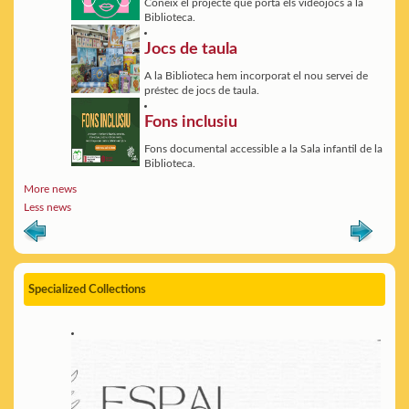
Coneix el projecte que porta els videojocs a la
Biblioteca.
Jocs de taula
A la Biblioteca hem incorporat el nou servei de
préstec de jocs de taula.
Fons inclusiu
Fons documental accessible a la Sala infantil de la
Biblioteca.
More news
Less news
Specialized Collections