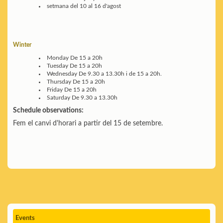
setmana del 10 al 16 d'agost
Winter
Monday
De 15 a 20h
Tuesday
De 15 a 20h
Wednesday
De 9.30 a 13.30h i de 15 a 20h.
Thursday
De 15 a 20h
Friday
De 15 a 20h
Saturday
De 9.30 a 13.30h
Schedule observations:
Fem el canvi d'horari a partir del 15 de setembre.
Events