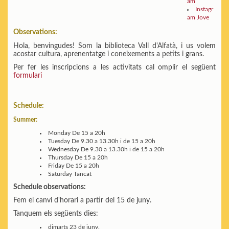
am
Instagr
am Jove
Observations:
Hola, benvingudes! Som la biblioteca Vall d'Alfatà, i us volem
acostar cultura, aprenentatge i coneixements a petits i grans.
Per fer les inscripcions a les activitats cal omplir el següent
formulari
Schedule:
Summer:
Monday
De 15 a 20h
Tuesday
De 9.30 a 13.30h i de 15 a 20h
Wednesday
De 9.30 a 13.30h i de 15 a 20h
Thursday
De 15 a 20h
Friday
De 15 a 20h
Saturday
Tancat
Schedule observations:
Fem el canvi d'horari a partir del 15 de juny.
Tanquem els següents dies:
dimarts 23 de juny.