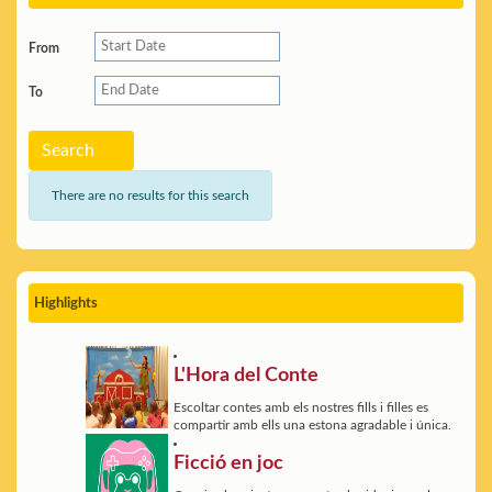
From
To
Search
There are no results for this search
Highlights
L'Hora del Conte
Escoltar contes amb els nostres fills i filles es
compartir amb ells una estona agradable i única.
Ficció en joc