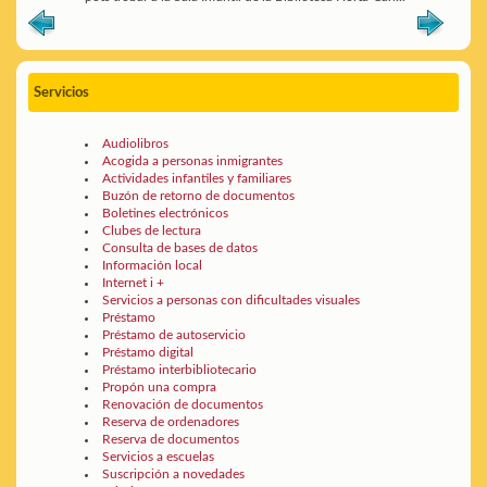
Servicios
Audiolibros
Acogida a personas inmigrantes
Actividades infantiles y familiares
Buzón de retorno de documentos
Boletines electrónicos
Clubes de lectura
Consulta de bases de datos
Información local
Internet i +
Servicios a personas con dificultades visuales
Préstamo
Préstamo de autoservicio
Préstamo digital
Préstamo interbibliotecario
Propón una compra
Renovación de documentos
Reserva de ordenadores
Reserva de documentos
Servicios a escuelas
Suscripción a novedades