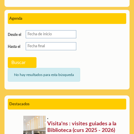
Agenda
Desde el
Hasta el
Buscar
No hay resultados para esta búsqueda
Destacados
Visita'ns : visites guiades a la
Biblioteca (curs 2025 - 2026)