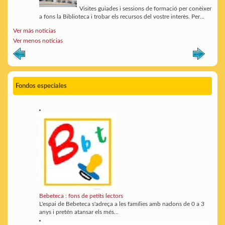
Visites guiades i sessions de formació per conèixer
a fons la Biblioteca i trobar els recursos del vostre interès. Per...
Ver más noticias
Ver menos noticias
Fondos especiales
Bebeteca : fons de petits lectors
L'espai de Bebeteca s'adreça a les famílies amb nadons de 0 a 3
anys i pretén atansar els més...