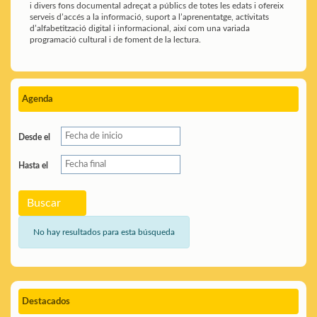
i divers fons documental adreçat a públics de totes les edats i ofereix
serveis d’accés a la informació, suport a l’aprenentatge, activitats
d’alfabetització digital i informacional, així com una variada
programació cultural i de foment de la lectura.
Agenda
Desde el
Hasta el
Buscar
No hay resultados para esta búsqueda
Destacados