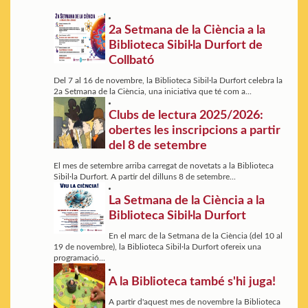
2a Setmana de la Ciència a la
Biblioteca Sibil·la Durfort de
Collbató
Del 7 al 16 de novembre, la Biblioteca Sibil·la Durfort celebra la
2a Setmana de la Ciència, una iniciativa que té com a...
Clubs de lectura 2025/2026:
obertes les inscripcions a partir
del 8 de setembre
El mes de setembre arriba carregat de novetats a la Biblioteca
Sibil·la Durfort. A partir del dilluns 8 de setembre...
La Setmana de la Ciència a la
Biblioteca Sibil·la Durfort
En el marc de la Setmana de la Ciència (del 10 al
19 de novembre), la Biblioteca Sibil·la Durfort ofereix una
programació...
A la Biblioteca també s'hi juga!
A partir d'aquest mes de novembre la Biblioteca