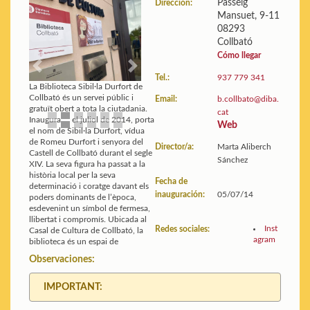
Passeig
Dirección:
Mansuet, 9-11
Edificio:
Planos y fotos
08293
Estadísticas:
Ver datos
Collbató
Guía de la biblioteca
Cómo llegar
Previous
Next
Tel.:
937 779 341
La Biblioteca Sibil·la Durfort de
Collbató és un servei públic i
Email:
b.collbato@diba.
gratuït obert a tota la ciutadania.
cat
Inaugurada el juliol de 2014, porta
Web
el nom de Sibil·la Durfort, vídua
de Romeu Durfort i senyora del
Director/a:
Marta Aliberch
Castell de Collbató durant el segle
Sánchez
XIV. La seva figura ha passat a la
història local per la seva
Fecha de
determinació i coratge davant els
inauguración:
05/07/14
poders dominants de l’època,
esdevenint un símbol de fermesa,
llibertat i compromís. Ubicada al
Inst
Redes sociales:
Casal de Cultura de Collbató, la
agram
biblioteca és un espai de
Observaciones:
IMPORTANT: