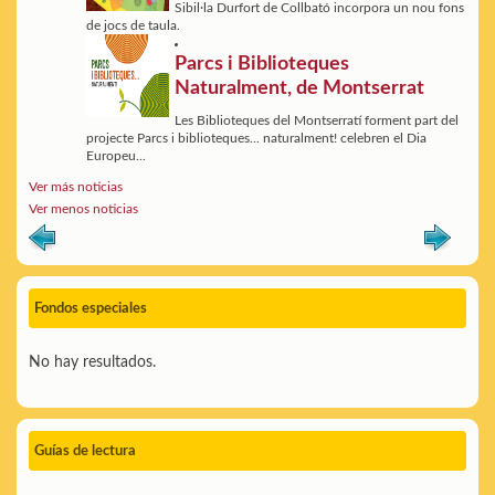
Sibil·la Durfort de Collbató incorpora un nou fons
de jocs de taula.
Parcs i Biblioteques
Naturalment, de Montserrat
Les Biblioteques del Montserratí forment part del
projecte Parcs i biblioteques... naturalment! celebren el Dia
Europeu...
Ver más noticias
Ver menos noticias
Fondos especiales
No hay resultados.
Guías de lectura