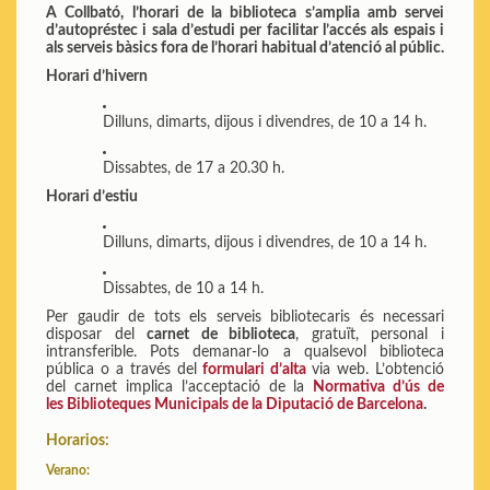
A Collbató, l’horari de la biblioteca s’amplia amb servei
d’autopréstec i sala d’estudi per facilitar l’accés als espais i
als serveis bàsics fora de l’horari habitual d’atenció al públic.
Horari d’hivern
Dilluns, dimarts, dijous i divendres, de 10 a 14 h.
Dissabtes, de 17 a 20.30 h.
Horari d’estiu
Dilluns, dimarts, dijous i divendres, de 10 a 14 h.
Dissabtes, de 10 a 14 h.
Per gaudir de tots els serveis bibliotecaris és necessari
disposar del
carnet de biblioteca
, gratuït, personal i
intransferible. Pots demanar-lo a qualsevol biblioteca
pública o a través del
formulari d’alta
via web. L’obtenció
del carnet implica l’acceptació de la
Normativa d’ús de
les Biblioteques Municipals de la Diputació de Barcelona
.
Horarios:
Verano: