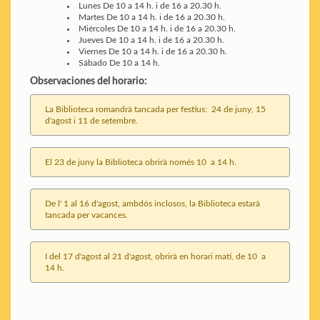
Lunes
De 10 a 14 h. i de 16 a 20.30 h.
Martes
De 10 a 14 h. i de 16 a 20.30 h.
Miércoles
De 10 a 14 h. i de 16 a 20.30 h.
Jueves
De 10 a 14 h. i de 16 a 20.30 h.
Viernes
De 10 a 14 h. i de 16 a 20.30 h.
Sábado
De 10 a 14 h.
Observaciones del horario:
La Biblioteca romandrà tancada per festius: 24 de juny, 15
d'agost i 11 de setembre.
El 23 de juny la Biblioteca obrirà només 10 a 14 h.
De l' 1 al 16 d'agost, ambdós inclosos, la Biblioteca estarà
tancada per vacances.
I del 17 d'agost al 21 d'agost, obrirà en horari matí, de 10 a
14 h.