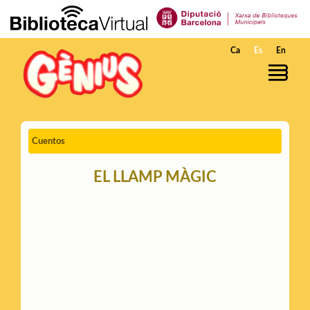
Saltar al contenido principal
Ca
Es
En
Cuentos
EL LLAMP MÀGIC