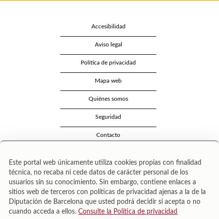
Accesibilidad
Aviso legal
Política de privacidad
Mapa web
Quiénes somos
Seguridad
Contacto
Este portal web únicamente utiliza cookies propias con finalidad
técnica, no recaba ni cede datos de carácter personal de los
usuarios sin su conocimiento. Sin embargo, contiene enlaces a
sitios web de terceros con políticas de privacidad ajenas a la de la
Diputación de Barcelona que usted podrá decidir si acepta o no
cuando acceda a ellos.
Consulte la Política de privacidad
Área de Cultura – Gerència de Serveis de Biblioteques. Zamora, 73. 08018 Barcelona. Tel: