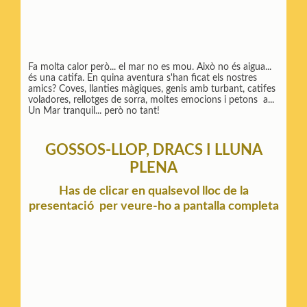
Fa molta calor però... el mar no es mou. Això no és aigua...
és una catifa. En quina aventura s'han ficat els nostres
amics? Coves, llanties màgiques, genis amb turbant, catifes
voladores, rellotges de sorra, moltes emocions i petons a...
Un Mar tranquil... però no tant!
GOSSOS-LLOP, DRACS I LLUNA
PLENA
Has de clicar en qualsevol lloc de la
presentació per veure-ho a pantalla completa