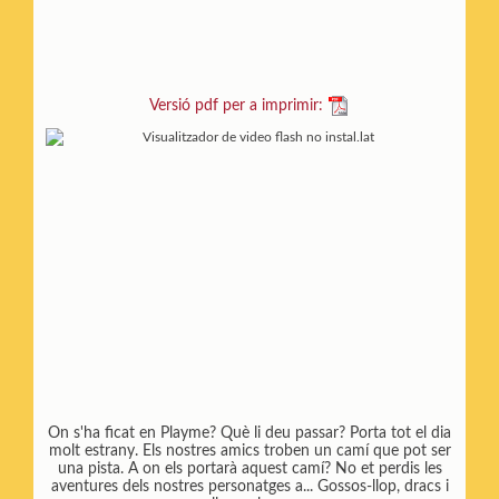
Versió pdf per a imprimir:
On s'ha ficat en Playme? Què li deu passar? Porta tot el dia
molt estrany. Els nostres amics troben un camí que pot ser
una pista. A on els portarà aquest camí? No et perdis les
aventures dels nostres personatges a... Gossos-llop, dracs i