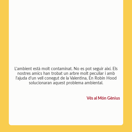
L'ambient està molt contaminat. No es pot seguir així. Els
nostres amics han trobat un arbre molt peculiar i amb
l'ajuda d'un vell conegut de la Valentina, En Robin Hood
solucionaran aquest problema ambiental.
Vés al Món Gènius