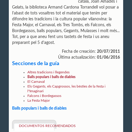
català, Joan Amades i
Gelats, la biblioteca Armand Cardona Torrandell vol posar a
l'abast de tots vosaltres tot el material que tenim per
difondre les tradicions i la cultura popular vilanovina: la
Festa Major, el Carnaval, els Tres Tombs, els Falcons, els
Bordegassos, balls populars, Gegants, Mulasses i molt més...
Tot, per a que aneu fent uns tastets de festa i us aneu
preparant pel 5 d'agost.
Fecha de creación:
20/07/2011
Última actualización:
01/06/2016
Secciones de la guía
Altres tradicions i llegendes
Balls populars i balls de diables
El Carnaval
Els Gegants, els Capgrossos, les bèsties de la festa i
l''Imaginari
Falcons i Bordegassos
La Festa Major
Balls populars i balls de diables
DOCUMENTOS RECOMENDADOS