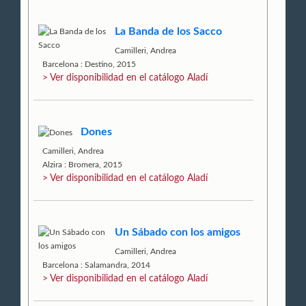
La Banda de los Sacco
Camilleri, Andrea
Barcelona : Destino, 2015
> Ver disponibilidad en el catálogo Aladí
Dones
Camilleri, Andrea
Alzira : Bromera, 2015
> Ver disponibilidad en el catálogo Aladí
Un Sábado con los amigos
Camilleri, Andrea
Barcelona : Salamandra, 2014
> Ver disponibilidad en el catálogo Aladí