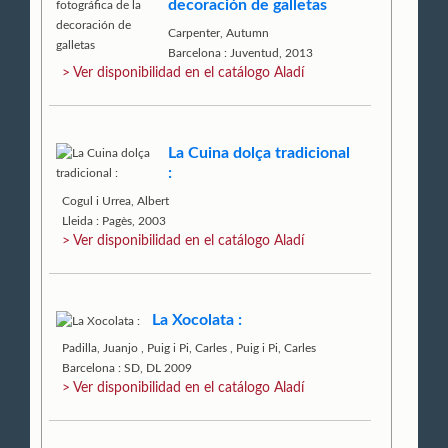
decoración de galletas
Carpenter, Autumn
Barcelona : Juventud, 2013
> Ver disponibilidad en el catálogo Aladí
La Cuina dolça tradicional
:
Cogul i Urrea, Albert
Lleida : Pagès, 2003
> Ver disponibilidad en el catálogo Aladí
La Xocolata :
Padilla, Juanjo
,
Puig i Pi, Carles
,
Puig i Pi, Carles
Barcelona : SD, DL 2009
> Ver disponibilidad en el catálogo Aladí