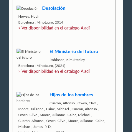
Desolación
Howey, Hugh
Barcelona : Minotauro, 2014
> Ver disponibilidad en el catálogo Aladí
El Ministerio del futuro
Robinson, Kim Stanley
Barcelona : Minotauro, [2021]
> Ver disponibilidad en el catálogo Aladí
Hijos de los hombres
Cuarón, Alfonso
,
Owen, Clive
,
Moore, Julianne
,
Caine, Michael
,
Cuarón, Alfonso
,
Owen, Clive
,
Moore, Julianne
,
Caine, Michael
,
Cuarón, Alfonso
,
Owen, Clive
,
Moore, Julianne
,
Caine,
Michael
,
James, P. D.,