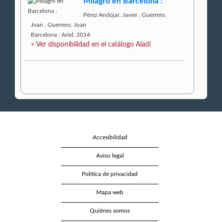
Milagro en Barcelona :
Pérez Andújar, Javier
,
Guerrero,
Joan
,
Guerrero, Joan
Barcelona : Ariel, 2014
> Ver disponibilidad en el catálogo Aladí
Accesibilidad
Aviso legal
Política de privacidad
Mapa web
Quiénes somos