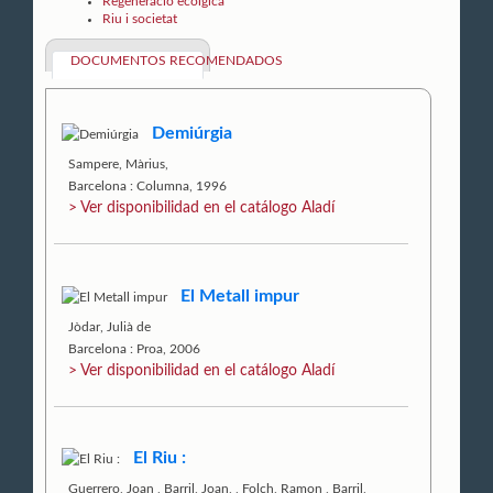
Regeneració ecolgica
Riu i societat
DOCUMENTOS RECOMENDADOS
Demiúrgia
Sampere, Màrius,
Barcelona : Columna, 1996
> Ver disponibilidad en el catálogo Aladí
El Metall impur
Jòdar, Julià de
Barcelona : Proa, 2006
> Ver disponibilidad en el catálogo Aladí
El Riu :
Guerrero, Joan
,
Barril, Joan,
,
Folch, Ramon
,
Barril,