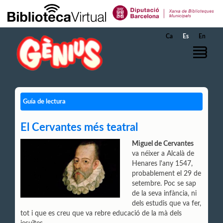
Saltar al contenido principal
Ca
Es
En
Guía de lectura
El Cervantes més teatral
Miguel de Cervantes
va néixer a Alcalà de
Henares l'any 1547,
probablement el 29 de
setembre. Poc se sap
de la seva infància, ni
dels estudis que va fer,
tot i que es creu que va rebre educació de la mà dels