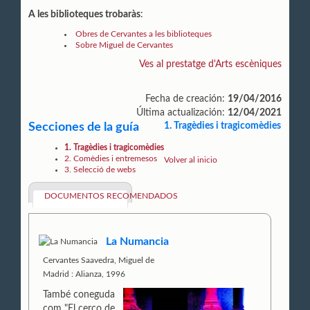
A les biblioteques trobaràs
:
Obres de Cervantes a les biblioteques
Sobre Miguel de Cervantes
Ves al prestatge d'Arts escèniques
Fecha de creación:
19/04/2016
Última actualización:
12/04/2021
Secciones de la guía
1. Tragèdies i tragicomèdies
1. Tragèdies i tragicomèdies
2. Comèdies i entremesos
Volver al inicio
3. Selecció de webs
DOCUMENTOS RECOMENDADOS
La Numancia
Cervantes Saavedra, Miguel de
Madrid : Alianza, 1996
També coneguda
com "El cerco de