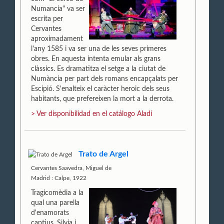
Numancia" va ser
escrita per
Cervantes
aproximadament
l'any 1585 i va ser una de les seves primeres
obres. En aquesta intenta emular als grans
clàssics. Es dramatitza el setge a la ciutat de
Numància per part dels romans encapçalats per
Escipió. S'enalteix el caràcter heroic dels seus
habitants, que prefereixen la mort a la derrota.
> Ver disponibilidad en el catálogo Aladí
Trato de Argel
Cervantes Saavedra, Miguel de
Madrid : Calpe, 1922
Tragicomèdia a la
qual una parella
d'enamorats
captius, Silvia i