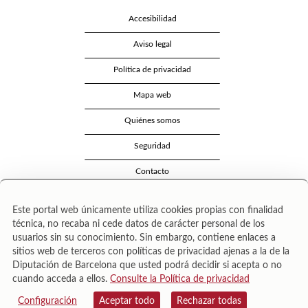
Accesibilidad
Aviso legal
Política de privacidad
Mapa web
Quiénes somos
Seguridad
Contacto
Este portal web únicamente utiliza cookies propias con finalidad
técnica, no recaba ni cede datos de carácter personal de los
usuarios sin su conocimiento. Sin embargo, contiene enlaces a
sitios web de terceros con políticas de privacidad ajenas a la de la
Diputación de Barcelona que usted podrá decidir si acepta o no
cuando acceda a ellos.
Consulte la Política de privacidad
Área de Cultura – Gerència de Serveis de Biblioteques. Zamora, 73. 08018 Barcelona. Tel:
943 022 222.
Configuración
Aceptar todo
Rechazar todas