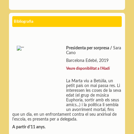
Bibliografia
Presidenta per sorpresa /
Sara
Cano
Barcelona Edebé, 2019
Veure disponibilitat a l'Aladí
La Marta viu a Betúlia, un
petit país on mai passa res. Li
interessen les coses de la seva
edat (el grup de música
Euphoria, sortir amb els seus
amics...) i la política li sembla
un avorriment mortal, fins
que un dia, en un enfrontament contra el seu arxirival de
l'escola, es presenta per a delegada.
A partir d'11 anys.