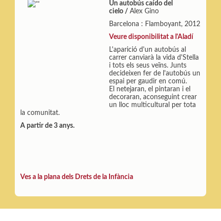
Un autobús caído del
cielo /
Alex Gino
Barcelona : Flamboyant, 2012
Veure disponibilitat a l'Aladí
L'aparició d'un autobús al
carrer canviarà la vida d'Stella
i tots els seus veïns. Junts
decideixen fer de l'autobús un
espai per gaudir en comú.
El netejaran, el pintaran i el
decoraran, aconseguint crear
un lloc multicultural per tota
la comunitat.
A partir de 3 anys.
Ves a la plana dels Drets de la Infància