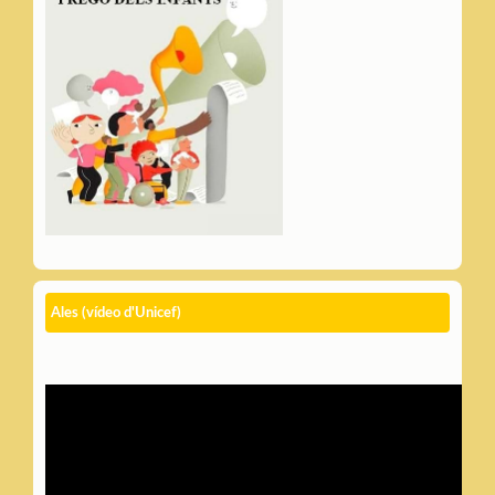
Ales (vídeo d'Unicef)