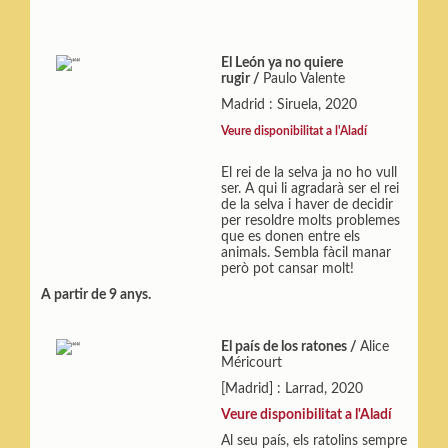
El León ya no quiere
rugir /
Paulo Valente
Madrid : Siruela, 2020
Veure disponibilitat a l'Aladí
El rei de la selva ja no ho vull
ser. A qui li agradarà ser el rei
de la selva i haver de decidir
per resoldre molts problemes
que es donen entre els
animals. Sembla fàcil manar
però pot cansar molt!
A partir de 9 anys.
El país de los ratones /
Alice
Méricourt
[Madrid] : Larrad, 2020
Veure disponibilitat a l'Aladí
Al seu país, els ratolins sempre