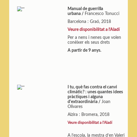
Manual de guerrilla
urbana /
Francesco Tonucci
Barcelona : Graó, 2018
Veure disponibilitat a l'Aladí
Per a nens i nenes que volen
conèixer els seus drets
A partir de 9 anys.
I tu, què fas contra el canvi
climàtic? : unes quantes idees
pràctiques i alguna
d'extraordinària /
Joan
Olivares
Alzira : Bromera, 2018
Veure disponibilitat a l'Aladí
A l’escola, la mestra d’en Valeri