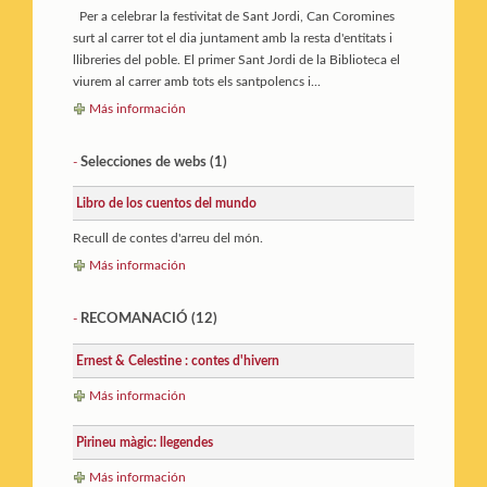
Per a celebrar la festivitat de Sant Jordi, Can Coromines
surt al carrer tot el dia juntament amb la resta d'entitats i
llibreries del poble. El primer Sant Jordi de la Biblioteca el
viurem al carrer amb tots els santpolencs i...
Más información
Selecciones de webs (1)
-
Libro de los cuentos del mundo
Recull de contes d'arreu del món.
Más información
RECOMANACIÓ
(12)
-
Ernest & Celestine : contes d'hivern
Más información
Pirineu màgic: llegendes
Más información