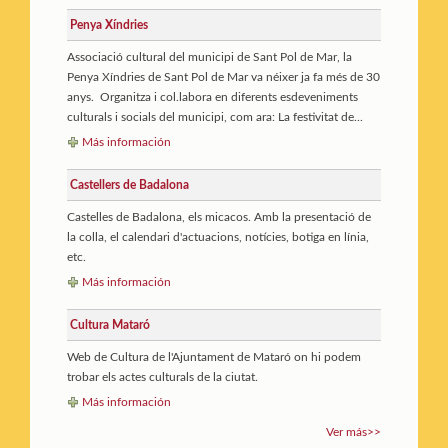
Penya Xíndries
Associació cultural del municipi de Sant Pol de Mar, la
Penya Xíndries de Sant Pol de Mar va néixer ja fa més de 30
anys. Organitza i col.labora en diferents esdeveniments
culturals i socials del municipi, com ara: La festivitat de...
Más información
Castellers de Badalona
Castelles de Badalona, els micacos. Amb la presentació de
la colla, el calendari d'actuacions, notícies, botiga en línia,
etc.
Más información
Cultura Mataró
Web de Cultura de l'Ajuntament de Mataró on hi podem
trobar els actes culturals de la ciutat.
Más información
Ver más>>