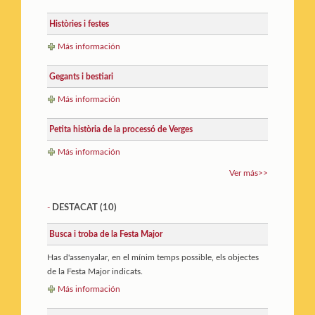
Històries i festes
Más información
Gegants i bestiari
Más información
Petita història de la processó de Verges
Más información
Ver más>>
DESTACAT
(10)
-
Busca i troba de la Festa Major
Has d'assenyalar, en el mínim temps possible, els objectes
de la Festa Major indicats.
Más información