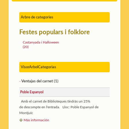
Arbre de categories
Festes populars i folklore
Castanyada i Halloween
(20)
VisorArbolCategorias
Ventajas del carnet (1)
-
Poble Espanyol
Amb el carnet de Biblioteques tindràs un 25%
de descompte en l'entrada. Lloc: Poble Espanyol de
Montjuïc
Más información