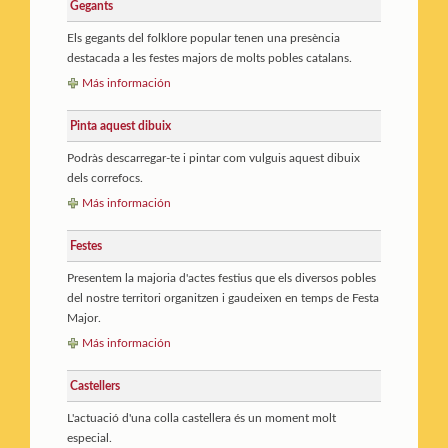
Gegants
Els gegants del folklore popular tenen una presència
destacada a les festes majors de molts pobles catalans.
Más información
Pinta aquest dibuix
Podràs descarregar-te i pintar com vulguis aquest dibuix
dels correfocs.
Más información
Festes
Presentem la majoria d'actes festius que els diversos pobles
del nostre territori organitzen i gaudeixen en temps de Festa
Major.
Más información
Castellers
L'actuació d'una colla castellera és un moment molt
especial.