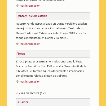
Más información
Danza y Folclore catalán
Nuestro Fondo Especializado en Danza y Folclore catalán
viene justificado en la creación del nuevo Centro de la
Danza Tradicional Catalana a Rubí. El año 2013 se creó el
fondo especializado en Danza y Folclore...
Más información
Pirates
El racó pirata està estretament relacionat amb la Festa
Major de Premià de Mar. Està ubicat a l'àrea infantil de la
biblioteca i el formen aquells documents d'imaginació i
coneixements relatius al món dels pirates.
Más información
Guías de lectura (17)
-
La Tardor