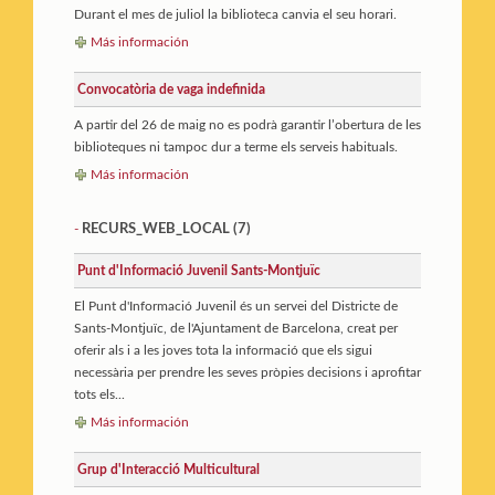
Durant el mes de juliol la biblioteca canvia el seu horari.
Más información
Convocatòria de vaga indefinida
A partir del 26 de maig no es podrà garantir l’obertura de les
biblioteques ni tampoc dur a terme els serveis habituals.
Más información
RECURS_WEB_LOCAL
(7)
-
Punt d'Informació Juvenil Sants-Montjuïc
El Punt d'Informació Juvenil és un servei del Districte de
Sants-Montjuïc, de l'Ajuntament de Barcelona, creat per
oferir als i a les joves tota la informació que els sigui
necessària per prendre les seves pròpies decisions i aprofitar
tots els...
Más información
Grup d'Interacció Multicultural