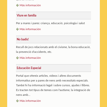
Más información
Viure en família
Per a mares i pares: criança, educació, psicologia i salut
Más información
No badis!
Recull de jocs relacionats amb el civisme, la bona educació,
la prevenció d'accidents, etc.
Más información
Educación Especial
Portal que ofereix articles, vídeos i altres documents
informatius per a pares de nens amb necessitats especials.
També hi ha informació legal i sobre cursos, ajudes i llibres.
Es tracten tot tipus de temes com l'autisme, la integració de
nens amb...
Más información