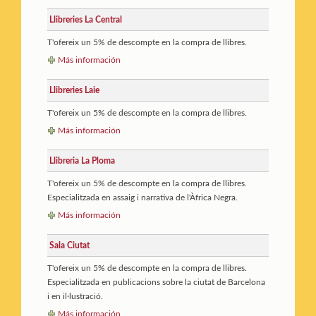
Llibreries La Central
T'ofereix un 5% de descompte en la compra de llibres.
Más información
Llibreries Laie
T'ofereix un 5% de descompte en la compra de llibres.
Más información
Llibreria La Ploma
T'ofereix un 5% de descompte en la compra de llibres.
Especialitzada en assaig i narrativa de l'Àfrica Negra.
Más información
Sala Ciutat
T'ofereix un 5% de descompte en la compra de llibres.
Especialitzada en publicacions sobre la ciutat de Barcelona
i en il·lustració.
Más información