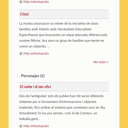
Más información
Crisol
La nostra associació va néixer de la iniciativa de dues
famílies amb infants amb Necessitats Educatives
Específiques que buscàvem un espai educatiu diferent pels
nostres fills/es. Ara som un grup de famílies que tenim en
comú un objectiu: ...
Más información
Ver más>>
Personajes (2)
-
El carter i el seu ofici
Des de l'antiguitat, tots els pobles han fet servir diferents
sistemes per a l'enviament d'informacions i objectes
materials, fins arribar al sistema que coneixem avui en dia.
Actualment, hi ha uns serveis, com el de Correus, on
treballa gent...
Más información