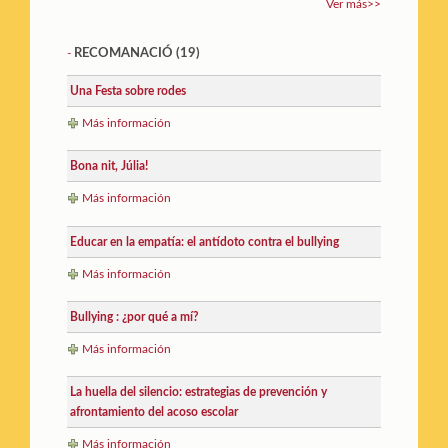
Ver más>>
RECOMANACIÓ
(19)
-
Una Festa sobre rodes
Más información
Bona nit, Júlia!
Más información
Educar en la empatía: el antídoto contra el bullying
Más información
Bullying : ¿por qué a mí?
Más información
La huella del silencio: estrategias de prevención y
afrontamiento del acoso escolar
Más información