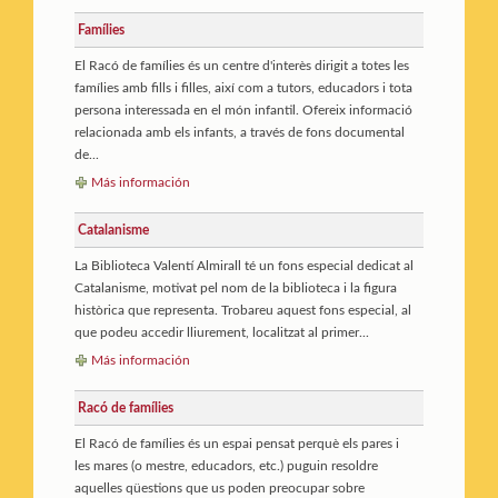
Famílies
El Racó de famílies és un centre d'interès dirigit a totes les
famílies amb fills i filles, així com a tutors, educadors i tota
persona interessada en el món infantil. Ofereix informació
relacionada amb els infants, a través de fons documental
de...
Más información
Catalanisme
La Biblioteca Valentí Almirall té un fons especial dedicat al
Catalanisme, motivat pel nom de la biblioteca i la figura
històrica que representa. Trobareu aquest fons especial, al
que podeu accedir lliurement, localitzat al primer...
Más información
Racó de famílies
El Racó de famílies és un espai pensat perquè els pares i
les mares (o mestre, educadors, etc.) puguin resoldre
aquelles qüestions que us poden preocupar sobre