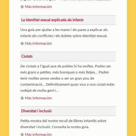
Más información
La identitat sexual explicada als infants
Una guia per ajudar a les mares i els pares a explicar als
infants els conflictes i els dubtes sobre identitat sexual.
Más información
Ciutats
De ciutats a l’igual que de pobles hi ha moltes. Poden ser
més grans o petites, més boniques o més lletjes... Poden
tenir moltes zones verdes o ser un gran pou de
contaminació... Definitivament quan vius a una ciutat estàs
rodejat de molta gent i...
Más información
Diversitat i inclusió
Petita mostra del nostre recull de llibres infantils sobre
diversitat i inclusió. Consulta la nostra guia.
Más información