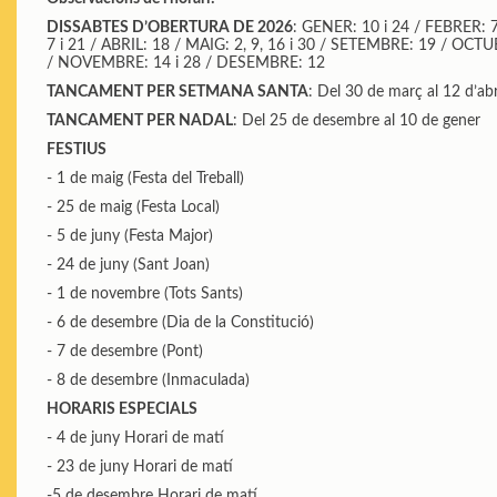
DISSABTES D’OBERTURA DE 2026
: GENER: 10 i 24 / FEBRER: 
7 i 21 / ABRIL: 18 / MAIG: 2, 9, 16 i 30 / SETEMBRE: 19 / OCTUB
/ NOVEMBRE: 14 i 28 / DESEMBRE: 12
TANCAMENT PER SETMANA SANTA
: Del 30 de març al 12 d’abr
TANCAMENT PER NADAL
: Del 25 de desembre al 10 de gener
FESTIUS
- 1 de maig (Festa del Treball)
- 25 de maig (Festa Local)
- 5 de juny (Festa Major)
- 24 de juny (Sant Joan)
- 1 de novembre (Tots Sants)
- 6 de desembre (Dia de la Constitució)
- 7 de desembre (Pont)
- 8 de desembre (Inmaculada)
HORARIS ESPECIALS
- 4 de juny Horari de matí
- 23 de juny Horari de matí
-5 de desembre Horari de matí