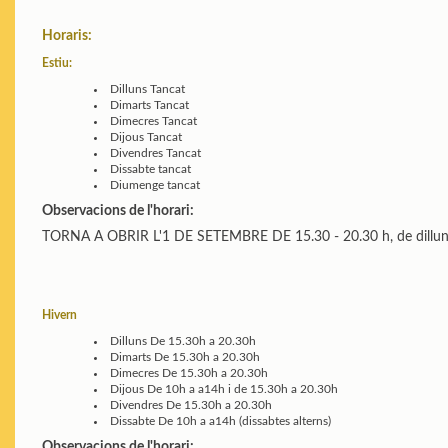
Horaris:
Estiu:
Dilluns
Tancat
Dimarts
Tancat
Dimecres
Tancat
Dijous
Tancat
Divendres
Tancat
Dissabte
tancat
Diumenge
tancat
Observacions de l'horari:
TORNA A OBRIR L'1 DE SETEMBRE DE 15.30 - 20.30 h, de dilluns
Hivern
Dilluns
De 15.30h a 20.30h
Dimarts
De 15.30h a 20.30h
Dimecres
De 15.30h a 20.30h
Dijous
De 10h a a14h i de 15.30h a 20.30h
Divendres
De 15.30h a 20.30h
Dissabte
De 10h a a14h (dissabtes alterns)
Observacions de l'horari: