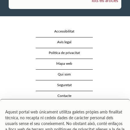
Tots els articles
Accessibilitat
Avís legal
Política de privacitat
Mapa web
Qui som
Seguretat
Contacte
Aquest portal web únicament utilitza galetes pròpies amb finalitat
tècnica, no recapta ni cedeix dades de caràcter personal dels
usuaris sense el seu coneixement. No obstant això, conté enllaços
a llocs web de tercers amb polítiques de privacitat alienes a la de la