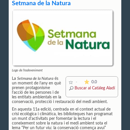
Setmana de la Natura
Logo de l'esdeveniment
La
Setmana de la Natura
és
La mitjana de les valor
0.0
-
un moment de l’any en què
prenen protagonisme
Buscar al Catàleg Aladí
l'acció de les persones i de
les entitats ambientals en la
conservació, protecció i restauració del medi ambient.
En aquesta 11a edició, centrada en el context actual de
crisi ecològica i climàtica, les biblioteques han programat
un munt d’activitats per fomentar la lectura i el
coneixement sobre la natura i el medi ambient sota el
lema “Per un futur viu: la conservació comença avui”