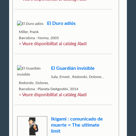
El Duro adiós
Miller, Frank
Barcelona : Norma, 2005
> Veure disponibilitat al catàleg Aladí
El Guardián invisible
Sala, Ernest
,
Redondo, Dolores.
,
Redondo, Dolores.
Barcelona : Planeta DeAgostini, 2014
> Veure disponibilitat al catàleg Aladí
Ikigami : comunicado de
muerte = The ultimate
limit