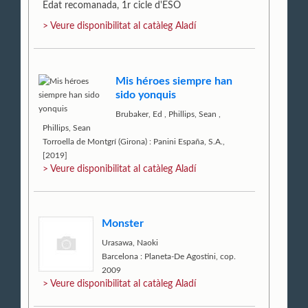
Edat recomanada, 1r cicle d'ESO
> Veure disponibilitat al catàleg Aladí
Mis héroes siempre han
sido yonquis
Brubaker, Ed
,
Phillips, Sean
,
Phillips, Sean
Torroella de Montgrí (Girona) : Panini España, S.A.,
[2019]
> Veure disponibilitat al catàleg Aladí
Monster
Urasawa, Naoki
Barcelona : Planeta-De Agostini, cop.
2009
> Veure disponibilitat al catàleg Aladí