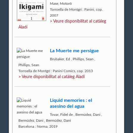
Mase, Motorô
Torroella de Montgrí : Panini, cop.
2007
> Veure disponibilitat al catàleg
Aladí
La Muerte me persigue
Brubaker, Ed
,
Phillips, Sean
,
Phillips, Sean
Torroella de Montgrí : Panini Comics, cop. 2013
> Veure disponibilitat al catàleg Aladí
Liquid memories : el
asesino del agua
Tovar, Fidel de
,
Bermúdez, Dani
,
Bermúdez, Dani
,
Bermúdez, Dani
Barcelona : Norma, 2019