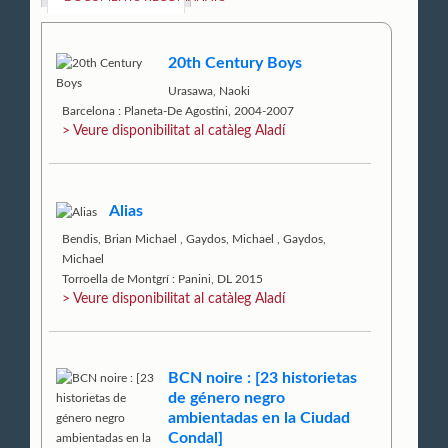
20th Century Boys
Urasawa, Naoki
Barcelona : Planeta-De Agostini, 2004-2007
> Veure disponibilitat al catàleg Aladí
Alias
Bendis, Brian Michael
,
Gaydos, Michael
,
Gaydos,
Michael
Torroella de Montgrí : Panini, DL 2015
> Veure disponibilitat al catàleg Aladí
BCN noire : [23 historietas
de género negro
ambientadas en la Ciudad
Condal]