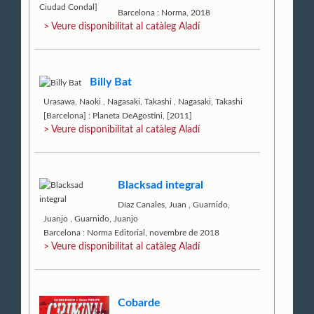
Barcelona : Norma, 2018
> Veure disponibilitat al catàleg Aladí
Billy Bat
Urasawa, Naoki
,
Nagasaki, Takashi
,
Nagasaki, Takashi
[Barcelona] : Planeta DeAgostini, [2011]
> Veure disponibilitat al catàleg Aladí
Blacksad integral
Díaz Canales, Juan
,
Guarnido,
Juanjo
,
Guarnido, Juanjo
Barcelona : Norma Editorial, novembre de 2018
> Veure disponibilitat al catàleg Aladí
Cobarde