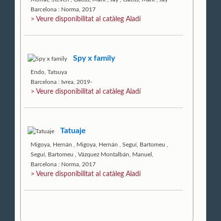
Barcelona : Norma, 2017
> Veure disponibilitat al catàleg Aladí
Spy x family
Endo, Tatsuya
Barcelona : Ivrea, 2019-
> Veure disponibilitat al catàleg Aladí
Tatuaje
Migoya, Hernán
,
Migoya, Hernán
,
Seguí, Bartomeu
,
Seguí, Bartomeu
,
Vázquez Montalbán, Manuel,
Barcelona : Norma, 2017
> Veure disponibilitat al catàleg Aladí