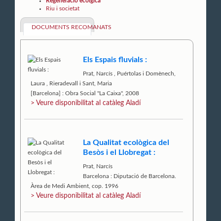
Regeneració ecolgica
Riu i societat
DOCUMENTS RECOMANATS
Els Espais fluvials :
Prat, Narcís
,
Puértolas i Domènech,
Laura
,
Rieradevall i Sant, Maria
[Barcelona] : Obra Social "La Caixa", 2008
> Veure disponibilitat al catàleg Aladí
La Qualitat ecològica del
Besòs i el Llobregat :
Prat, Narcís
Barcelona : Diputació de Barcelona.
Àrea de Medi Ambient, cop. 1996
> Veure disponibilitat al catàleg Aladí