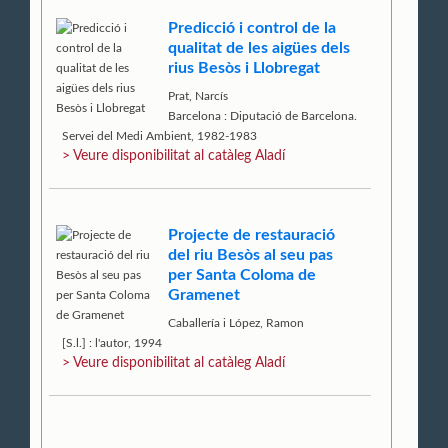
Predicció i control de la
qualitat de les aigües dels
rius Besòs i Llobregat
Prat, Narcís
Barcelona : Diputació de Barcelona.
Servei del Medi Ambient, 1982-1983
> Veure disponibilitat al catàleg Aladí
Projecte de restauració
del riu Besòs al seu pas
per Santa Coloma de
Gramenet
Caballería i López, Ramon
[S.l.] : l'autor, 1994
> Veure disponibilitat al catàleg Aladí