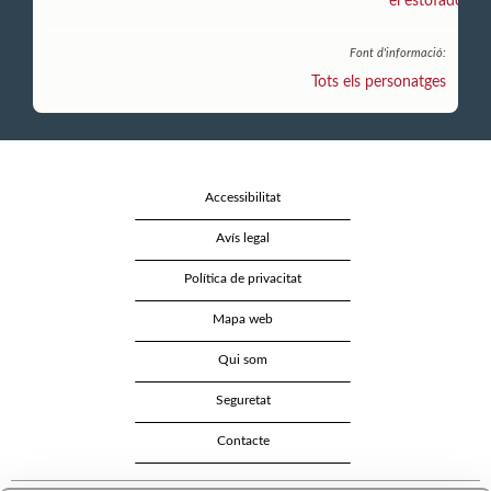
el estofado
"
Font d'informació:
Tots els personatges
Accessibilitat
Avís legal
Política de privacitat
Mapa web
Qui som
Seguretat
Contacte