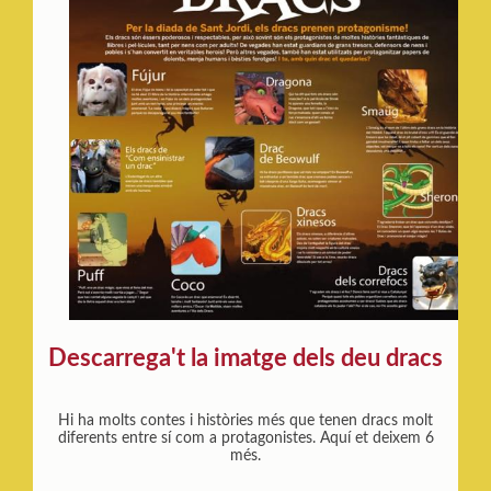
Descarrega't la imatge dels deu dracs
Hi ha molts contes i històries més que tenen dracs molt
diferents entre sí com a protagonistes. Aquí et deixem 6
més.