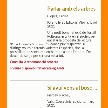
Parlar amb els arbres
Clopés, Carme
[Granollers]: Editorial Alpina, juliol
2021
Una molt bona reflexió de Tortell
Poltrona, escrita en el pròleg, per
encetar la proposta de lectura
de
Parlar amb els arbres
: “Si conec puc respectar; si
distingeixo les diferents varietats i espècies, tinc la
possibilitat de sentir-me en harmonia amb l’entorn. De
deixar de ser jo per ser una mica tot.
Consulta la recomanació sencera
> Veure disponibilitat al catàleg Aladí
Si avui vens al bosc ...
Piercey, Rachel,
Valls: Cossetània Edicions, març
2021