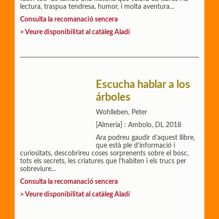
lectura, traspua tendresa, humor, i molta aventura...
Consulta la recomanació sencera
> Veure disponibilitat al catàleg Aladí
Escucha hablar a los
árboles
Wohlleben, Peter
[Almería] : Ambolo, DL 2018
Ara podreu gaudir d’aquest llibre,
que està ple d’informació i
curiositats, descobrireu coses sorprenents sobre el bosc,
tots els secrets, les criatures que l’habiten i els trucs per
sobreviure...
Consulta la recomanació sencera
> Veure disponibilitat al catàleg Aladí