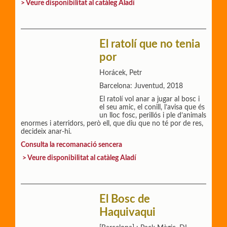
> Veure disponibilitat al catàleg Aladí
El ratolí que no tenia
por
Horácek, Petr
Barcelona: Juventud, 2018
El ratolí vol anar a jugar al bosc i
el seu amic, el conill, l’avisa que és
un lloc fosc, perillós i ple d’animals
enormes i aterridors, però ell, que diu que no té por de res,
decideix anar-hi.
Consulta la recomanació sencera
> Veure disponibilitat al catàleg Aladí
El Bosc de
Haquivaqui