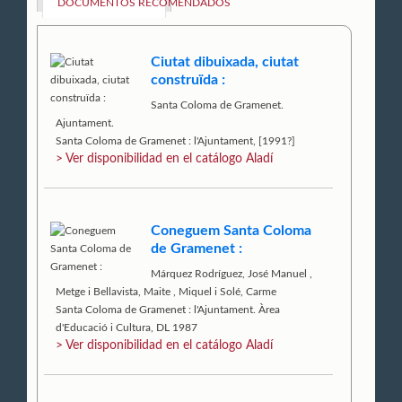
DOCUMENTOS RECOMENDADOS
Ciutat dibuixada, ciutat
construïda :
Santa Coloma de Gramenet.
Ajuntament.
Santa Coloma de Gramenet : l'Ajuntament, [1991?]
> Ver disponibilidad en el catálogo Aladí
Coneguem Santa Coloma
de Gramenet :
Márquez Rodríguez, José Manuel
,
Metge i Bellavista, Maite
,
Miquel i Solé, Carme
Santa Coloma de Gramenet : l'Ajuntament. Àrea
d'Educació i Cultura, DL 1987
> Ver disponibilidad en el catálogo Aladí