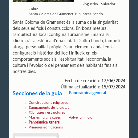
Singuerlín - Salvador
Cabré
Santa Coloma de Gramenet. Biblioteca Fondo
Santa Coloma de Gramenet és la suma de la singularitat
dels seus edificis i construccions. En bona mesura,
l'arquitectura local configura l'urbanisme i marca la
idiosincràsia estètica d'una ciutat. D'altra banda, també li
atorga personalitat pròpia, és un element cabdal en la
configuració històrica del lloc i influeix en els
comportaments socials, l'espiritualitat, l'economia, la
cultura i l'evolució del pensament dels habitants fins als
nostres dies.
Fecha de creación:
17/06/2024
Última actualización:
15/07/2024
Secciones de la guía
Panoràmica general
Construccions religioses
Equipaments de la ciutat
Fàbriques i estructures
Masies i grans cases
Volver al inicio
Panoràmica general
Primeres edificacions