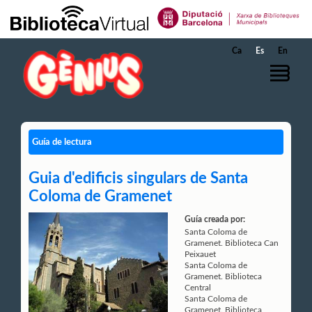
Saltar al contenido principal
Ca
Es
En
Guía de lectura
Guia d'edificis singulars de Santa
Coloma de Gramenet
Guía creada por:
Santa Coloma de
Gramenet. Biblioteca Can
Peixauet
Santa Coloma de
Gramenet. Biblioteca
Central
Santa Coloma de
Gramenet. Biblioteca