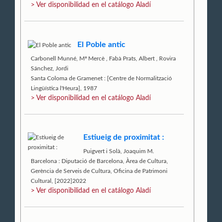
> Ver disponibilidad en el catálogo Aladí
El Poble antic
Carbonell Munné, Mª Mercè
,
Fabà Prats, Albert
,
Rovira
Sánchez, Jordi
Santa Coloma de Gramenet : [Centre de Normalització
Lingüística l'Heura], 1987
> Ver disponibilidad en el catálogo Aladí
Estiueig de proximitat :
Puigvert i Solà, Joaquim M.
Barcelona : Diputació de Barcelona, Àrea de Cultura,
Gerència de Serveis de Cultura, Oficina de Patrimoni
Cultural, [2022]2022
> Ver disponibilidad en el catálogo Aladí