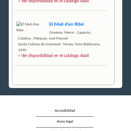
> Ver disponibilidad en el catálogo Aladí
El Molí d'en Ribé
Gimènez, Mercè
,
Caparrós,
Catalina
,
Márquez, José Manuel
Santa Coloma de Gramenet : Museu Torre Balldovina,
1990
> Ver disponibilidad en el catálogo Aladí
Accesibilidad
Aviso legal