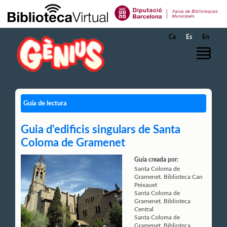
Saltar al contenido principal
Ca
Es
En
Guía de lectura
Guia d'edificis singulars de Santa
Coloma de Gramenet
Guía creada por:
Santa Coloma de
Gramenet. Biblioteca Can
Peixauet
Santa Coloma de
Gramenet. Biblioteca
Central
Santa Coloma de
Gramenet. Biblioteca