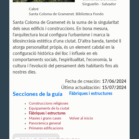
Singuerlín - Salvador
Cabré
Santa Coloma de Gramenet. Biblioteca Fondo
Santa Coloma de Gramenet és la suma de la singularitat
dels seus edificis i construccions. En bona mesura,
l'arquitectura local configura l'urbanisme i marca la
idiosincràsia estètica d'una ciutat. D'altra banda, també li
atorga personalitat pròpia, és un element cabdal en la
configuració històrica del lloc i influeix en els
comportaments socials, l'espiritualitat, l'economia, la
cultura i l'evolució del pensament dels habitants fins als
nostres dies.
Fecha de creación:
17/06/2024
Última actualización:
15/07/2024
Secciones de la guía
Fàbriques i estructures
Construccions religioses
Equipaments de la ciutat
Fàbriques i estructures
Masies i grans cases
Volver al inicio
Panoràmica general
Primeres edificacions