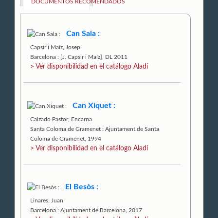
DOCUMENTOS RECOMENDADOS
Can Sala :
Capsir i Maíz, Josep
Barcelona : [J. Capsir i Maíz], DL 2011
> Ver disponibilidad en el catálogo Aladí
Can Xiquet :
Calzado Pastor, Encarna
Santa Coloma de Gramenet : Ajuntament de Santa
Coloma de Gramenet, 1994
> Ver disponibilidad en el catálogo Aladí
El Besòs :
Linares, Juan
Barcelona : Ajuntament de Barcelona, 2017