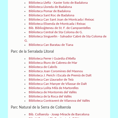
Biblioteca Llefià - Xavier Soto de Badalona
Biblioteca Lloreda de Badalona
Biblioteca Pomar de Badalona
Biblioteca Sant Roc de Badalona
Biblioteca Can Sant Joan de Montcada i Reixac
Biblioteca Elisenda de Montcada i Reixac
Bib. Biblio@teneu de St. F. de Campsentelles
Biblioteca Central de Sta Coloma de G
.
Biblioteca Singuerlín - Salvador Cabré de Sta Coloma de
G
.
Biblioteca Can Baratau de Tiana
Parc de la Serralada Litoral
Biblioteca Ferrer i Guàrdia d’Alella
Biblioteca Ilturo de Cabrera de Mar
Biblioteca de Cabrils
Biblioteca Joan Coromines del Masnou
Biblioteca J. Perich i Escala de Premià de Dalt
Biblioteca Can Llaurador de Teià
Biblioteca Can Manyer de Vilassar de Dalt
Biblioteca Lolita Milà de Martorelles
Biblioteca de Montornès del Vallès
Biblioteca de la Roca del Vallès
Biblioteca Contravent de Vilanova del Vallès
Parc Natural de la Serra de Collserola
Bib. Collserola - Josep Miracle de Barcelona