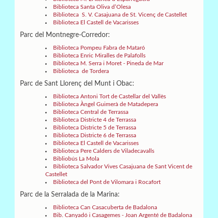
Biblioteca Santa Oliva d’Olesa
Biblioteca S. V. Casajuana de St. Vicenç de Castellet
Biblioteca El Castell de Vacarisses
Parc del Montnegre-Corredor:
Biblioteca Pompeu Fabra de Mataró
Biblioteca Enric Miralles de Palafolls
Biblioteca M. Serra i Moret - Pineda de Mar
Biblioteca de Tordera
Parc de Sant Llorenç del Munt i Obac:
Biblioteca Antoni Tort de Castellar del Vallès
Biblioteca Àngel Guimerà de Matadepera
Biblioteca Central de Terrassa
Biblioteca Districte 4 de Terrassa
Biblioteca Districte 5 de Terrassa
Biblioteca Districte 6 de Terrassa
Biblioteca El Castell de Vacarisses
Biblioteca Pere Calders de Viladecavalls
Bibliobús La Mola
Biblioteca Salvador Vives Casajuana de Sant Vicent de
Castellet
Biblioteca del Pont de Vilomara i Rocafort
Parc de la Serralada de la Marina:
Biblioteca Can Casacuberta de Badalona
Bib. Canyadó i Casagemes - Joan Argenté de Badalona