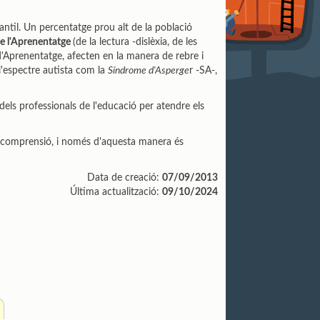
nfantil. Un percentatge prou alt de la població
de l'Aprenentatge
(de la lectura -dislèxia, de les
d'Aprenentatge, afecten en la manera de rebre i
l'espectre autista com la
Síndrome d'Asperge
r -SA-,
dels professionals de l'educació per atendre els
a comprensió, i només d'aquesta manera és
Data de creació:
07/09/2013
Última actualització:
09/10/2024