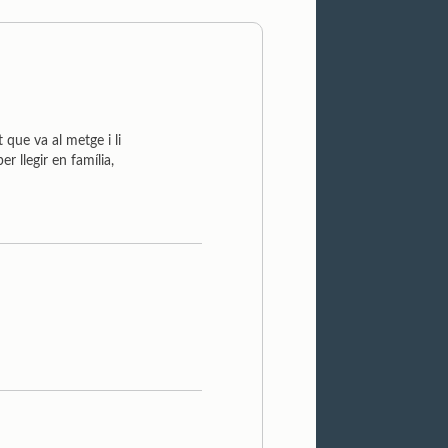
ue va al metge i li
r llegir en família,