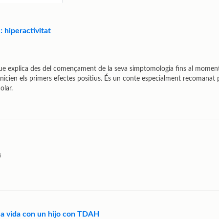
 : hiperactivitat
 explica des del començament de la seva simptomologia fins al moment q
nicien els primers efectes positius. És un conte especialment recomanat pe
olar.
i
 la vida con un hijo con TDAH