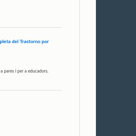
pleta del Trastorno por
a pares i per a educadors.