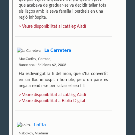
que acabava de graduar-se va decidir tallar tots
els llaços amb la seva família i perdre's en una
regió inhòspita.
> Veure disponibilitat al catàleg Aladí
La Carretera
MacCarthy, Cormac,
Barcelona : Edicions 62, 2008
Ha esdevingut la fi del món, que s'ha convertit
en un lloc inhòspit i horrible, però un pare es
nega a rendir-se per salvar el seu fill.
> Veure disponibilitat al catàleg Aladí
> Veure disponibilitat a Biblio Digital
Lolita
Nabokov, Vladimir