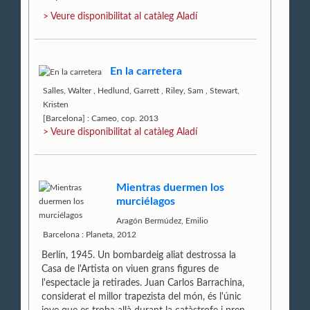
> Veure disponibilitat al catàleg Aladí
En la carretera
Salles, Walter
,
Hedlund, Garrett
,
Riley, Sam
,
Stewart,
Kristen
[Barcelona] : Cameo, cop. 2013
> Veure disponibilitat al catàleg Aladí
Mientras duermen los
murciélagos
Aragón Bermúdez, Emilio
Barcelona : Planeta, 2012
Berlín, 1945. Un bombardeig aliat destrossa la
Casa de l'Artista on viuen grans figures de
l'espectacle ja retirades. Juan Carlos Barrachina,
considerat el millor trapezista del món, és l'únic