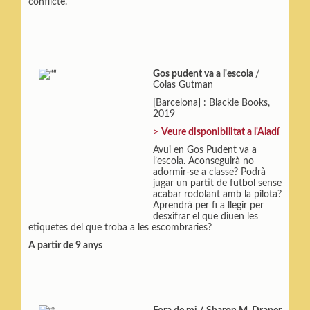
conflicte.
Gos pudent va a l'escola
/
Colas Gutman
[Barcelona] : Blackie Books,
2019
>
Veure disponibilitat a l'Aladí
Avui en Gos Pudent va a
l’escola. Aconseguirà no
adormir-se a classe? Podrà
jugar un partit de futbol sense
acabar rodolant amb la pilota?
Aprendrà per fi a llegir per
desxifrar el que diuen les
etiquetes del que troba a les escombraries?
A partir de 9 anys