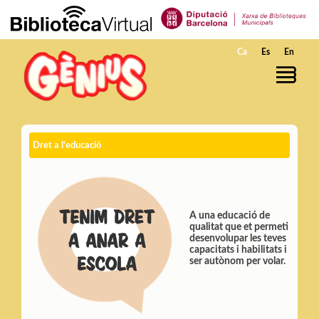
Salta al contingut principal
Ca
Es
En
Dret a l'educació
A una educació de
qualitat que et permeti
desenvolupar les teves
capacitats i habilitats i
ser autònom per volar.