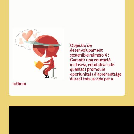
Objectiu de
desenvolupament
sostenible número 4 :
Garantir una educació
inclusiva, equitativa i de
qualitat i promoure
oportunitats d’aprenentatge
durant tota la vida per a
tothom