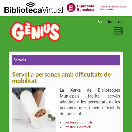
Salta al contingut principal
Ca
Es
En
Serveis
Servei a persones amb dificultats de
mobilitat
La Xarxa de Biblioteques
Municipals facilita serveis
adaptats a les necessitats de les
persones que tenen dificultats
de mobilitat.
Lectura a domicili
Préstec a domicili