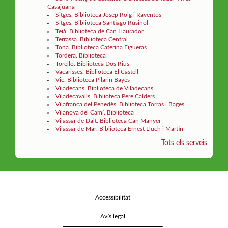
Casajuana
Sitges. Biblioteca Josep Roig i Raventós
Sitges. Biblioteca Santiago Rusiñol
Teià. Biblioteca de Can Llaurador
Terrassa. Biblioteca Central
Tona. Biblioteca Caterina Figueras
Tordera. Biblioteca
Torelló. Biblioteca Dos Rius
Vacarisses. Biblioteca El Castell
Vic. Biblioteca Pilarin Bayés
Viladecans. Biblioteca de Viladecans
Viladecavalls. Biblioteca Pere Calders
Vilafranca del Penedès. Biblioteca Torras i Bages
Vilanova del Camí. Biblioteca
Vilassar de Dalt. Biblioteca Can Manyer
Vilassar de Mar. Biblioteca Ernest Lluch i Martín
Tots els serveis
Accessibilitat
Avís legal